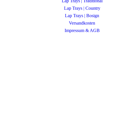
Lap Trays | Traditional
Lap Trays | Country
Lap Trays | Bosign
Versandkosten
Impressum & AGB