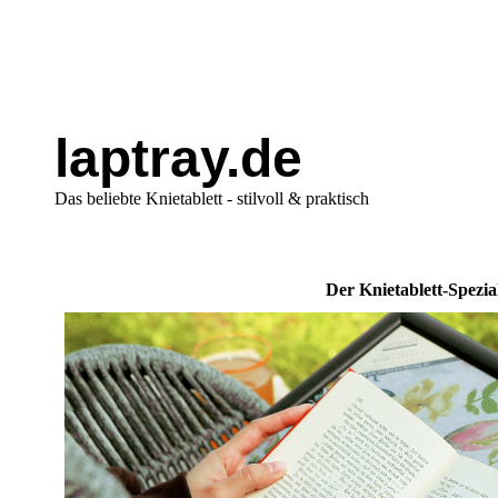
laptray.de
Das beliebte Knietablett - stilvoll & praktisch
Der Knietablett-Spezia